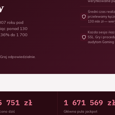
w
weryfikowalne pub
Średni czas reali
przelewamy łączn
130 mln zł — wer
007 roku pod
siąc ponad 130
Każda sesja i każ
 136% do 1 700
SSL. Gry i proce
audytom Gaming La
Graj odpowiedzialnie.
5 796
zł
1 671 569
z
cono dziś
Główna pula jackpot