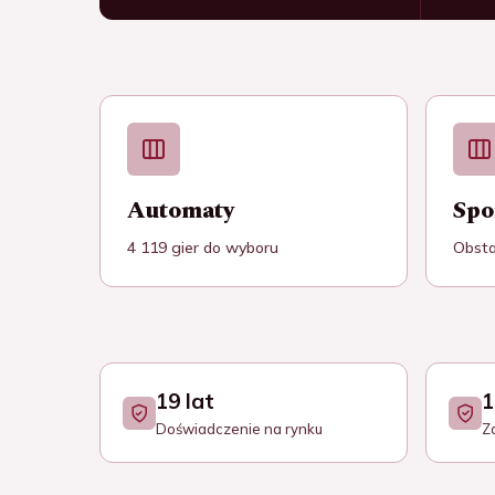
Automaty
Spo
4 119 gier do wyboru
Obsta
19 lat
1
Doświadczenie na rynku
Z