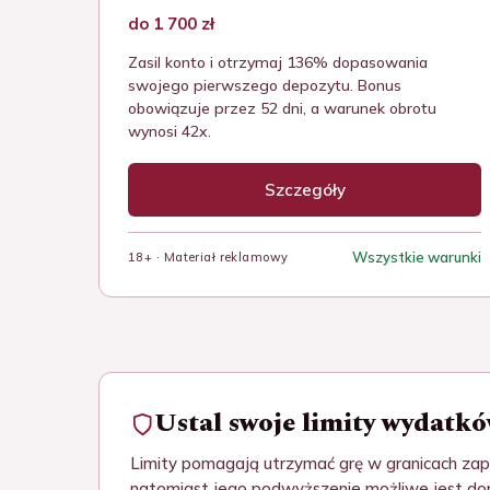
do 1 700 zł
Zasil konto i otrzymaj 136% dopasowania
swojego pierwszego depozytu. Bonus
obowiązuje przez 52 dni, a warunek obrotu
wynosi 42x.
Szczegóły
Wszystkie warunki
18+ · Materiał reklamowy
Ustal swoje limity wydatk
Limity pomagają utrzymać grę w granicach zapl
natomiast jego podwyższenie możliwe jest dop