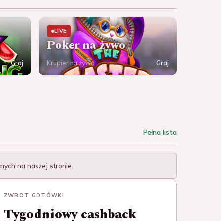
LIVE
Poker na żywo
Graj
Krupier na żywo
Graj
Pełna lista
nych na naszej stronie.
ZWROT GOTÓWKI
Tygodniowy cashback