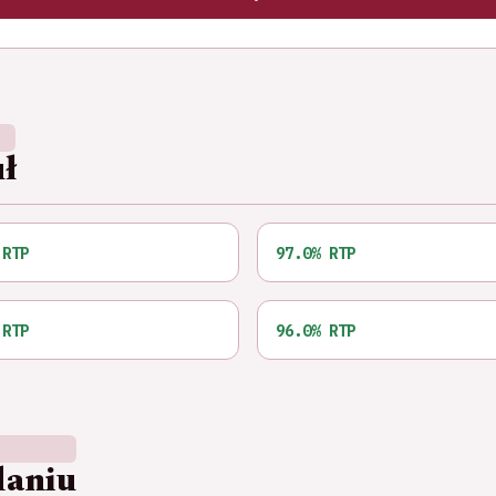
ł
TIC PLAY
RED TIGER
t Of Ra
Laser Fruit
GAMING
le Tumble
PRAGMATIC PLAY
 RTP
97.0% RTP
ways
Gates Of Olympus
 RTP
96.0% RTP
daniu