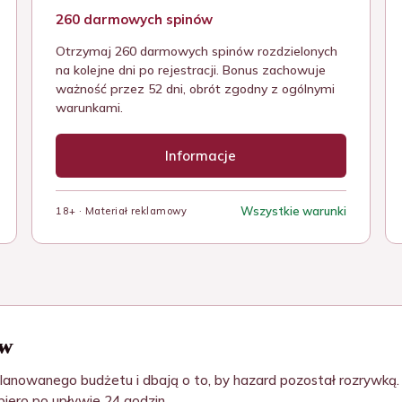
260 darmowych spinów
Otrzymaj 260 darmowych spinów rozdzielonych
na kolejne dni po rejestracji. Bonus zachowuje
ważność przez 52 dni, obrót zgodny z ogólnymi
warunkami.
Informacje
Wszystkie warunki
18+ · Materiał reklamowy
ów
anowanego budżetu i dbają o to, by hazard pozostał rozrywką. 
iero po upływie 24 godzin.