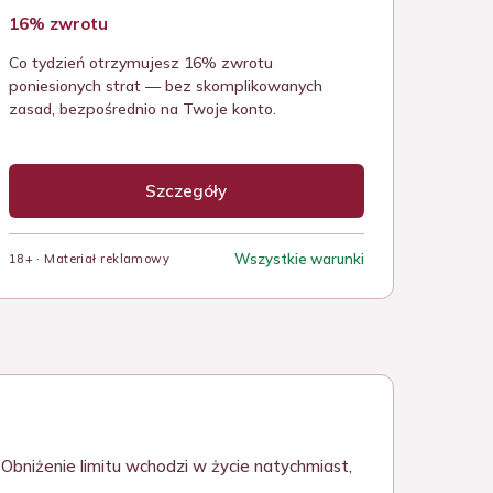
16% zwrotu
Co tydzień otrzymujesz 16% zwrotu
poniesionych strat — bez skomplikowanych
zasad, bezpośrednio na Twoje konto.
Szczegóły
Wszystkie warunki
18+ · Materiał reklamowy
Obniżenie limitu wchodzi w życie natychmiast,