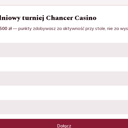
dniowy turniej Chancer Casino
500 zł
— punkty zdobywasz za aktywność przy stole, nie za wyso
Dołącz