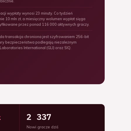
licznie.
zacji wypłaty wynosi 23 minuty. Co tydzień
ie 10 mln zł, a miesięczny wolumen wypłat sięga
yfikowane przez ponad 116 000 aktywnych graczy.
da transakcja chroniona jest szyfrowaniem 256-bit
dury bezpieczeństwa podlegają niezależnym
boratories International (GLI) oraz SIQ.
ł
2 337
Nowi gracze dziś